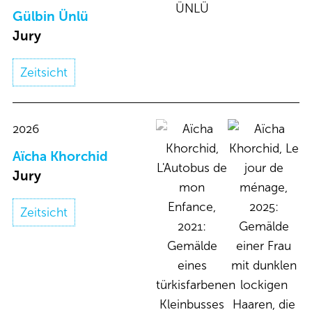
Gülbin Ünlü
Jury
Zeitsicht
2026
Aïcha Khorchid
Jury
Zeitsicht