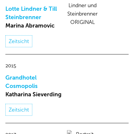
Lotte Lindner & Till
Steinbrenner
Marina Abramovic​
Zeitsicht
2015
Grandhotel
Cosmopolis​
Katharina Sieverding​
Zeitsicht