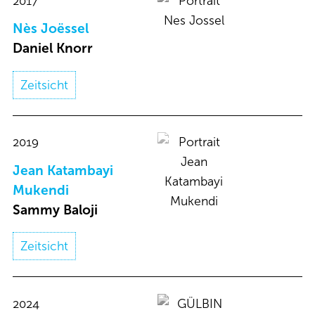
2017
Nès Joëssel​
Daniel Knorr​
Zeitsicht
2019
Jean Katambayi
Mukendi
Sammy Baloji​
Zeitsicht
2024